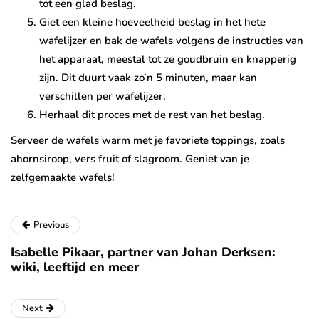
tot een glad beslag.
Giet een kleine hoeveelheid beslag in het hete
wafelijzer en bak de wafels volgens de instructies van
het apparaat, meestal tot ze goudbruin en knapperig
zijn. Dit duurt vaak zo’n 5 minuten, maar kan
verschillen per wafelijzer.
Herhaal dit proces met de rest van het beslag.
Serveer de wafels warm met je favoriete toppings, zoals
ahornsiroop, vers fruit of slagroom. Geniet van je
zelfgemaakte wafels!
Previous
Isabelle Pikaar, partner van Johan Derksen:
wiki, leeftijd en meer
Next