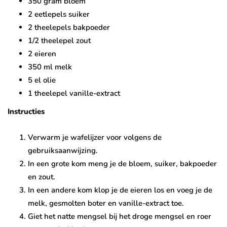
350 gram bloem
2 eetlepels suiker
2 theelepels bakpoeder
1/2 theelepel zout
2 eieren
350 ml melk
5 el olie
1 theelepel vanille-extract
Instructies
Verwarm je wafelijzer voor volgens de
gebruiksaanwijzing.
In een grote kom meng je de bloem, suiker, bakpoeder
en zout.
In een andere kom klop je de eieren los en voeg je de
melk, gesmolten boter en vanille-extract toe.
Giet het natte mengsel bij het droge mengsel en roer