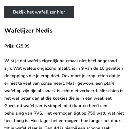
Bekijk het wafelijzer hier
Wafelijzer Nedis
Prijs
: €25,99
Wist je dat wafels eigenlijk helemaal niet héél ongezond
zijn. Wat wafels ongezond maakt, is in 9 van de 10 gevallen
de toppings die je erop doet. Ook moet je erop letten dat je
er niet te veel van consumeert. Maar gewoon, een
plain
wafel op zijn tijd als snack is echt niet verkeerd. Misschien is
het wel beter dan al die koekjes die je in een week eet.
Goed, dit wafelijzer is simpel, niet duur en heeft een
behuizing van RVS. Het vermogen ligt op 750 watt, wat niet
heel hoog is. Hoe lager het vermogen, hoe langer het duurt
tot je wafel klaar is. Geduld is hierbij een schone zaak.