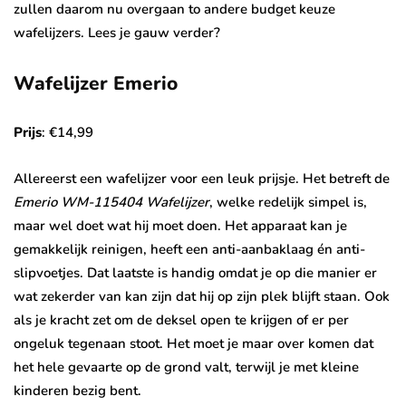
zullen daarom nu overgaan to andere budget keuze
wafelijzers. Lees je gauw verder?
Wafelijzer Emerio
Prijs
: €14,99
Allereerst een wafelijzer voor een leuk prijsje. Het betreft de
Emerio WM-115404 Wafelijzer
, welke redelijk simpel is,
maar wel doet wat hij moet doen. Het apparaat kan je
gemakkelijk reinigen, heeft een anti-aanbaklaag én anti-
slipvoetjes. Dat laatste is handig omdat je op die manier er
wat zekerder van kan zijn dat hij op zijn plek blijft staan. Ook
als je kracht zet om de deksel open te krijgen of er per
ongeluk tegenaan stoot. Het moet je maar over komen dat
het hele gevaarte op de grond valt, terwijl je met kleine
kinderen bezig bent.