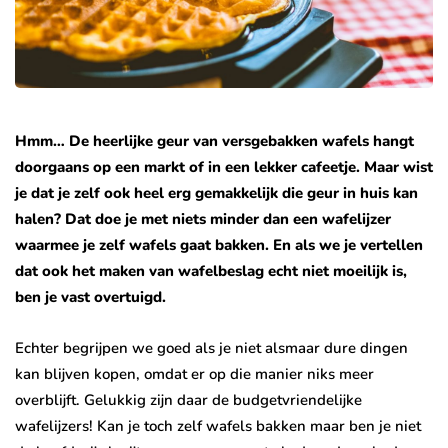
Hmm… De heerlijke geur van versgebakken wafels hangt
doorgaans op een markt of in een lekker cafeetje. Maar wist
je dat je zelf ook heel erg gemakkelijk die geur in huis kan
halen? Dat doe je met niets minder dan een wafelijzer
waarmee je zelf wafels gaat bakken. En als we je vertellen
dat ook het maken van wafelbeslag echt niet moeilijk is,
ben je vast overtuigd.
Echter begrijpen we goed als je niet alsmaar dure dingen
kan blijven kopen, omdat er op die manier niks meer
overblijft. Gelukkig zijn daar de budgetvriendelijke
wafelijzers! Kan je toch zelf wafels bakken maar ben je niet