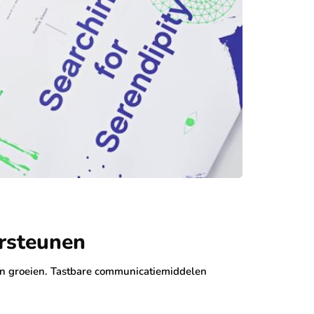
ersteunen
ten groeien. Tastbare communicatiemiddelen