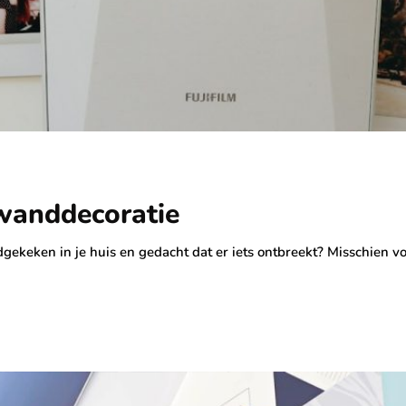
 wanddecoratie
gekeken in je huis en gedacht dat er iets ontbreekt? Misschien vo