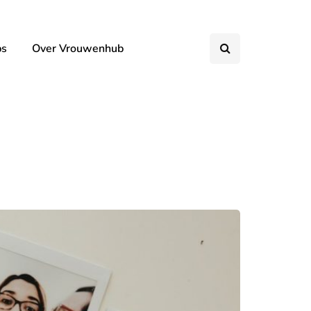
ps
Over Vrouwenhub