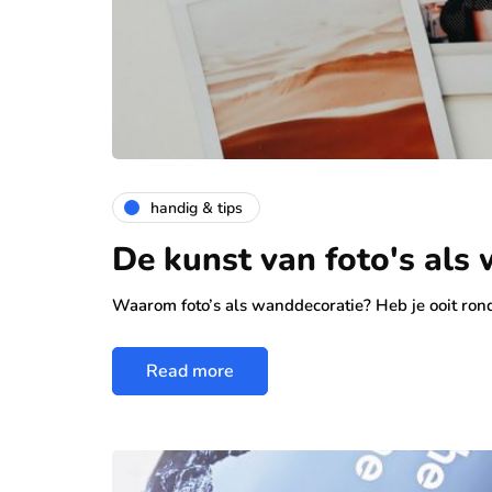
handig & tips
De kunst van foto's als
Waarom foto’s als wanddecoratie? Heb je ooit rond
Read more