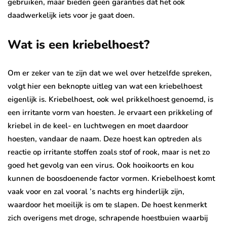
gebruiken, maar bieden geen garanties dat het ook
daadwerkelijk iets voor je gaat doen.
Wat is een kriebelhoest?
Om er zeker van te zijn dat we wel over hetzelfde spreken,
volgt hier een beknopte uitleg van wat een kriebelhoest
eigenlijk is. Kriebelhoest, ook wel prikkelhoest genoemd, is
een irritante vorm van hoesten. Je ervaart een prikkeling of
kriebel in de keel- en luchtwegen en moet daardoor
hoesten, vandaar de naam. Deze hoest kan optreden als
reactie op irritante stoffen zoals stof of rook, maar is net zo
goed het gevolg van een virus. Ook hooikoorts en kou
kunnen de boosdoenende factor vormen. Kriebelhoest komt
vaak voor en zal vooral ’s nachts erg hinderlijk zijn,
waardoor het moeilijk is om te slapen. De hoest kenmerkt
zich overigens met droge, schrapende hoestbuien waarbij