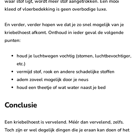
waar stof ligt, wordt meer stof aangetrokken. Een mooi
kleed of vloerbedekking is geen overbodige luxe.
En verder, verder hopen we dat je zo snel mogelijk van je
kriebelhoest afkomt. Onthoud in ieder geval de volgende
punten:
houd je luchtwegen vochtig (stomen, luchtbevochtiger,
etc.)
vermijd stof, rook en andere schadelijke stoffen
adem zoveel mogelijk door je neus
houd een theetje of wat water naast je bed
Conclusie
Een kriebelhoest is vervelend. Méér dan vervelend, zelfs.
Toch zijn er wel degelijk dingen die je eraan kan doen of het