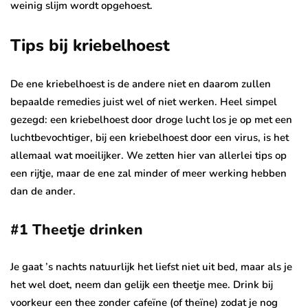
weinig slijm wordt opgehoest.
Tips bij kriebelhoest
De ene kriebelhoest is de andere niet en daarom zullen
bepaalde remedies juist wel of niet werken. Heel simpel
gezegd: een kriebelhoest door droge lucht los je op met een
luchtbevochtiger, bij een kriebelhoest door een virus, is het
allemaal wat moeilijker. We zetten hier van allerlei tips op
een rijtje, maar de ene zal minder of meer werking hebben
dan de ander.
#1 Theetje drinken
Je gaat ’s nachts natuurlijk het liefst niet uit bed, maar als je
het wel doet, neem dan gelijk een theetje mee. Drink bij
voorkeur een thee zonder cafeïne (of theïne) zodat je nog