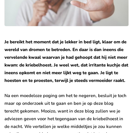
Je bereikt het moment dat je lekker in bed ligt, klaar om de
wereld van dromen te betreden. En daar is dan ineens die
vervelende kwaal waarvan je had gehoopt dat hij niet meer
kwam: de kriebelhoest. Je weel wet, dat irritante kuchje dat
ineens opkomt en niet meer lijkt weg te gaan. Je ligt te
hoesten en te proesten, terwijl je steeds vermoeider raakt.
Na een moedeloze poging om het te negeren, besluit je toch
maar op onderzoek uit te gaan en ben je op deze blog
terecht gekomen. Mooizo, want in deze blog zullen we je
adviezen geven voor het tegengaan van de kriebelhoest in
de nacht. We vertellen je welke middeltjes je zou kunnen