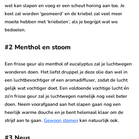
wel kan slapen en voeg er een scheut honing aan toe. Je
keel zal worden ‘gesmeerd’ en de kriebel zal veel meer
moeite hebben met ‘kriebelen’, als je begrijpt wat we
bedoelen.
#2 Menthol en stoom
Een frisse geur als menthol of eucalyptus zal je luchtwegen
wonderen doen. Het liefst druppel je deze olie dan wel in
een luchtbevochtiger of een aromadiffuser, zodat de lucht
gelijk wat vochtiger doet. Een voldoende vochtige lucht én
zo’n frisse geur zal je luchtwegen namelijk nog veel beter
doen. Neem voorafgaand aan het slapen gaan nog een
heerlijk warme douche en je bent helemaal klaar om de
strijd aan te gaan.
Gewoon stomen
kan natuurlijk ook.
#3 Neus