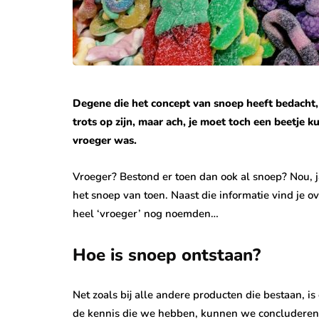
Degene die het concept van snoep heeft bedacht, z
trots op zijn, maar ach, je moet toch een beetje
vroeger was.
Vroeger? Bestond er toen dan ook al snoep? Nou, j
het snoep van toen. Naast die informatie vind je o
heel ‘vroeger’ nog noemden…
Hoe is snoep ontstaan?
Net zoals bij alle andere producten die bestaan, is
de kennis die we hebben, kunnen we concluderen d