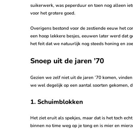
suikerwerk, was peperduur en toen nog alleen iets
voor het grotere goed.
Overigens bestond voor de zestiende eeuw het conc
een hoop lekkere besjes, eeuwen later werd dat 
het feit dat we natuurlijk nog steeds honing en zoe
Snoep uit de jaren ’70
Gezien we zelf niet uit de jaren ’70 komen, vinden 
we wel degelijk op een aantal soorten gekomen, di
1. Schuimblokken
Het ziet eruit als spekjes, maar dat is het toch ec
binnen no time weg op je tong en is mier en mierzo