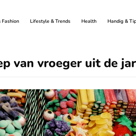
 Fashion
Lifestyle & Trends
Health
Handig & Ti
p van vroeger uit de ja