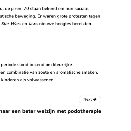
u, de jaren ’70 staan bekend om hun sociale,
istische beweging. Er waren grote protesten tegen
s
Star Wars
en
Jaws
nieuwe hoogtes bereikten.
 periode stond bekend om kleurrijke
een combinatie van zoete en aromatische smaken.
el kinderen als volwassenen.
Next
naar een beter welzijn met podotherapie