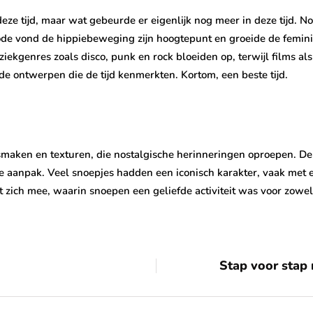
ze tijd, maar wat gebeurde er eigenlijk nog meer in deze tijd. No
riode vond de hippiebeweging zijn hoogtepunt en groeide de femin
ziekgenres zoals disco, punk en rock bloeiden op, terwijl films al
e ontwerpen die de tijd kenmerkten. Kortom, een beste tijd.
 smaken en texturen, die nostalgische herinneringen oproepen. De
e aanpak. Veel snoepjes hadden een iconisch karakter, vaak met 
et zich mee, waarin snoepen een geliefde activiteit was voor zow
Stap voor stap 