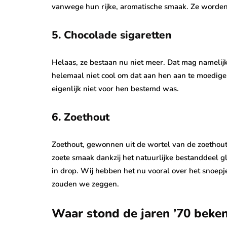
vanwege hun rijke, aromatische smaak. Ze worden va
5. Chocolade sigaretten
Helaas, ze bestaan nu niet meer. Dat mag namelijk 
helemaal niet cool om dat aan hen aan te moedige
eigenlijk niet voor hen bestemd was.
6. Zoethout
Zoethout, gewonnen uit de wortel van de zoethoutp
zoete smaak dankzij het natuurlijke bestanddeel g
in drop. Wij hebben het nu vooral over het snoe
zouden we zeggen.
Waar stond de jaren ’70 beke