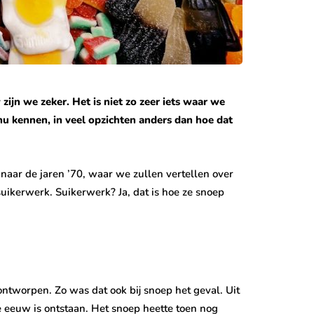
zijn we zeker. Het is niet zo zeer iets waar we
nu kennen, in veel opzichten anders dan hoe dat
naar de jaren ’70, waar we zullen vertellen over
suikerwerk. Suikerwerk? Ja, dat is hoe ze snoep
t ontworpen. Zo was dat ook bij snoep het geval. Uit
 eeuw is ontstaan. Het snoep heette toen nog