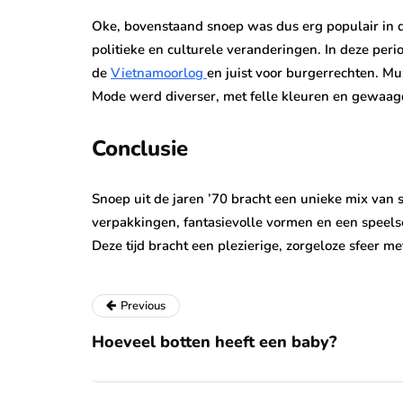
Oke, bovenstaand snoep was dus erg populair in de
politieke en culturele veranderingen. In deze pe
de
Vietnamoorlog
en juist voor burgerrechten. Mu
Mode werd diverser, met felle kleuren en gewaagd
Conclusie
Snoep uit de jaren ’70 bracht een unieke mix van
verpakkingen, fantasievolle vormen en een speels
Deze tijd bracht een plezierige, zorgeloze sfeer m
Previous
Hoeveel botten heeft een baby?