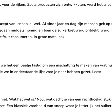
 voor de rijken. Zoals producten zich ontwikkelen, werd het snoe
ept van ‘snoep’ al wel. Al sinds jaar en dag zijn mensen gek op z
gedaan middels honing en toen de suikerbiet werd ontdekt, werd 
t fruit consumeren. In grote mate, ook.
we het een beetje lastig om een inschatting te maken van wat nu eig
e we in onderstaande lijst voor je neer hebben gezet. Lees:
ht niet. Wat het wel is? Nou, wat dacht je van een rechthoekig stu
et. Een klassiek voorbeeld van snoep waar je letterlijk het suike