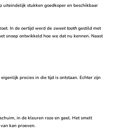
p uiteindelijk stukken goedkoper en beschikbaar
oet. In de oertijd werd de
sweet tooth
gestild met
het snoep ontwikkeld hoe we dat nu kennen. Naast
enlijk precies in die tijd is ontstaan. Echter zijn
k schuim, in de kleuren roze en geel. Het smelt
r van kan proeven.