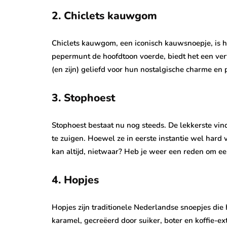
2. Chiclets kauwgom
Chiclets kauwgom, een iconisch kauwsnoepje, is h
pepermunt de hoofdtoon voerde, biedt het een ver
(en zijn) geliefd voor hun nostalgische charme en 
3. Stophoest
Stophoest bestaat nu nog steeds. De lekkerste vin
te zuigen. Hoewel ze in eerste instantie wel hard 
kan altijd, nietwaar? Heb je weer een reden om een
4. Hopjes
Hopjes zijn traditionele Nederlandse snoepjes di
karamel, gecreëerd door suiker, boter en koffie-e