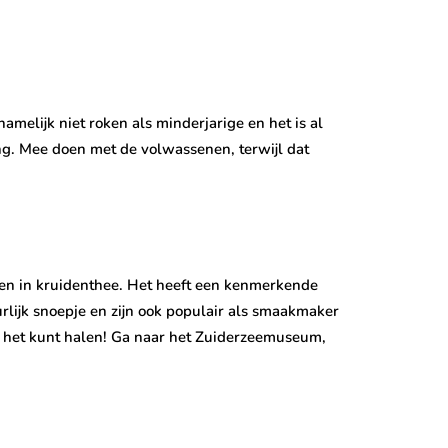
melijk niet roken als minderjarige en het is al
ng. Mee doen met de volwassenen, terwijl dat
p en in kruidenthee. Het heeft een kenmerkende
rlijk snoepje en zijn ook populair als smaakmaker
e het kunt halen! Ga naar het Zuiderzeemuseum,