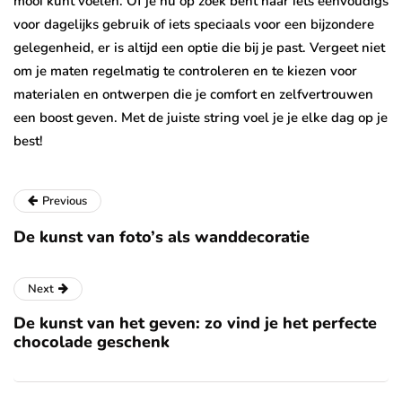
mooi kunt voelen. Of je nu op zoek bent naar iets eenvoudigs
voor dagelijks gebruik of iets speciaals voor een bijzondere
gelegenheid, er is altijd een optie die bij je past. Vergeet niet
om je maten regelmatig te controleren en te kiezen voor
materialen en ontwerpen die je comfort en zelfvertrouwen
een boost geven. Met de juiste string voel je je elke dag op je
best!
Previous
De kunst van foto’s als wanddecoratie
Next
De kunst van het geven: zo vind je het perfecte
chocolade geschenk