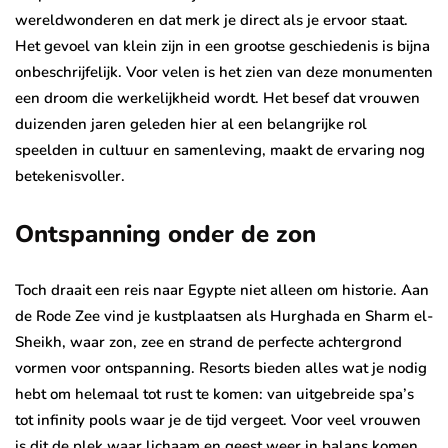
wereldwonderen en dat merk je direct als je ervoor staat.
Het gevoel van klein zijn in een grootse geschiedenis is bijna
onbeschrijfelijk. Voor velen is het zien van deze monumenten
een droom die werkelijkheid wordt. Het besef dat vrouwen
duizenden jaren geleden hier al een belangrijke rol
speelden in cultuur en samenleving, maakt de ervaring nog
betekenisvoller.
Ontspanning onder de zon
Toch draait een reis naar Egypte niet alleen om historie. Aan
de Rode Zee vind je kustplaatsen als Hurghada en Sharm el-
Sheikh, waar zon, zee en strand de perfecte achtergrond
vormen voor ontspanning. Resorts bieden alles wat je nodig
hebt om helemaal tot rust te komen: van uitgebreide spa’s
tot infinity pools waar je de tijd vergeet. Voor veel vrouwen
is dit de plek waar lichaam en geest weer in balans komen.