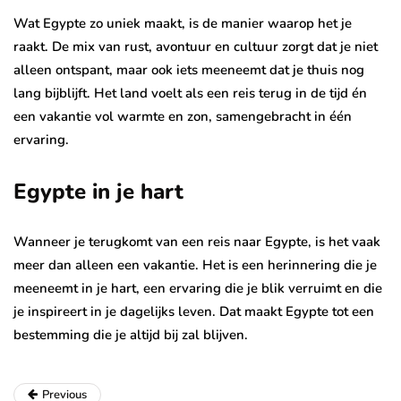
Wat Egypte zo uniek maakt, is de manier waarop het je
raakt. De mix van rust, avontuur en cultuur zorgt dat je niet
alleen ontspant, maar ook iets meeneemt dat je thuis nog
lang bijblijft. Het land voelt als een reis terug in de tijd én
een vakantie vol warmte en zon, samengebracht in één
ervaring.
Egypte in je hart
Wanneer je terugkomt van een reis naar Egypte, is het vaak
meer dan alleen een vakantie. Het is een herinnering die je
meeneemt in je hart, een ervaring die je blik verruimt en die
je inspireert in je dagelijks leven. Dat maakt Egypte tot een
bestemming die je altijd bij zal blijven.
Previous