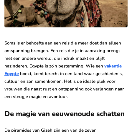
Soms is er behoefte aan een reis die meer doet dan alleen
ontspanning brengen. Een reis die je in aanraking brengt
met een andere wereld, die indruk maakt en blijft
nazinderen. Egypte is zo’n bestemming. Wie een
vakantie
Egypte
boekt, komt terecht in een land waar geschiedenis,
cultuur en zon samenkomen. Het is de ideale plek voor
vrouwen die naast rust en ontspanning ook verlangen naar
een vleugje magie en avontuur.
De magie van eeuwenoude schatten
De piramides van Gizeh zijn een van de zeven