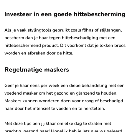
Investeer in een goede hittebescherming
Als je vaak stylingtools gebruikt zoals föhns of stijltangen,
bescherm dan je haar tegen hittebeschadiging met een
hittebeschermend product. Dit voorkomt dat je lokken broos
worden en afbreken door de hitte.
Regelmatige maskers
Geef je haar eens per week een diepe behandeling met een
voedend masker om het gezond en glanzend te houden.
Maskers kunnen wonderen doen voor droog of beschadigd
haar door het intensief te voeden en te herstellen.
Met deze tips ben jij klaar om elke dag te stralen met
prachtig, gezond haar! Hopelijk heb je iets nieuws geleerd