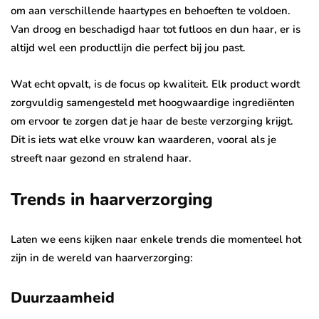
om aan verschillende haartypes en behoeften te voldoen.
Van droog en beschadigd haar tot futloos en dun haar, er is
altijd wel een productlijn die perfect bij jou past.
Wat echt opvalt, is de focus op kwaliteit. Elk product wordt
zorgvuldig samengesteld met hoogwaardige ingrediënten
om ervoor te zorgen dat je haar de beste verzorging krijgt.
Dit is iets wat elke vrouw kan waarderen, vooral als je
streeft naar gezond en stralend haar.
Trends in haarverzorging
Laten we eens kijken naar enkele trends die momenteel hot
zijn in de wereld van haarverzorging:
Duurzaamheid