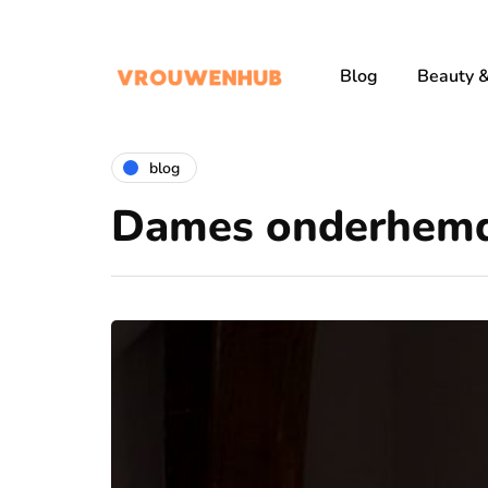
Blog
Beauty &
blog
Dames onderhemd