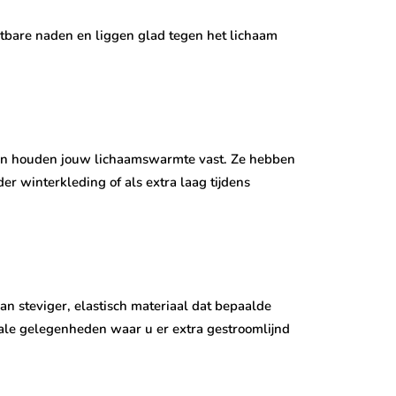
tbare naden en liggen glad tegen het lichaam
 en houden jouw lichaamswarmte vast. Ze hebben
 winterkleding of als extra laag tijdens
n steviger, elastisch materiaal dat bepaalde
ciale gelegenheden waar u er extra gestroomlijnd