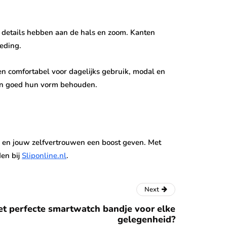
n details hebben aan de hals en zoom. Kanten
eding.
en comfortabel voor dagelijks gebruik, modal en
n en goed hun vorm behouden.
n en jouw zelfvertrouwen een boost geven. Met
den bij
Sliponline.nl
.
Next
het perfecte smartwatch bandje voor elke
gelegenheid?