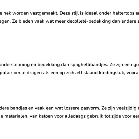
 nek worden vastgemaakt. Deze stijl is ideaal onder haltertops 
agen. Ze bieden vaak wat meer decolleté-bedekking dan andere st
ndersteuning en bedekking dan spaghettibandjes. Ze zijn een g
opulair om te dragen als een op zichzelf staand kledingstuk, vooral
edere bandjes en vaak een wat lossere pasvorm. Ze zijn veelzijdi
e materialen, van katoen voor alledaags gebruik tot zijde voor ee