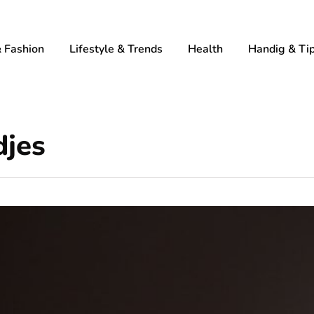
 Fashion
Lifestyle & Trends
Health
Handig & Ti
jes