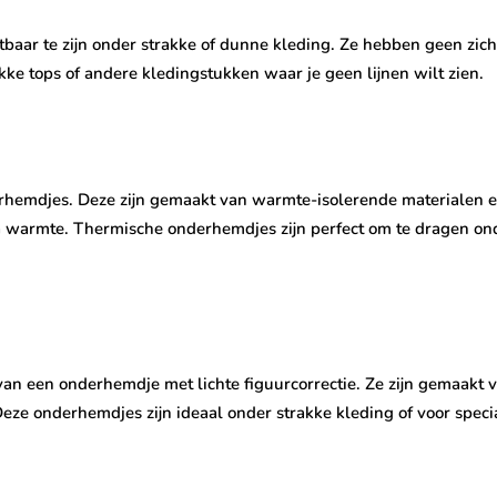
aar te zijn onder strakke of dunne kleding. Ze hebben geen zich
akke tops of andere kledingstukken waar je geen lijnen wilt zien.
erhemdjes. Deze zijn gemaakt van warmte-isolerende materialen
warmte. Thermische onderhemdjes zijn perfect om te dragen onder
 een onderhemdje met lichte figuurcorrectie. Ze zijn gemaakt va
 Deze onderhemdjes zijn ideaal onder strakke kleding of voor spe