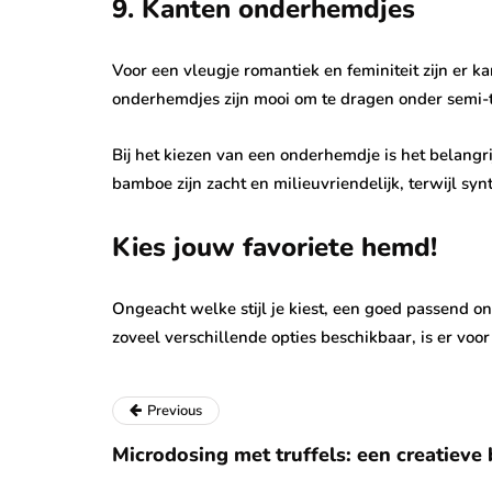
9. Kanten onderhemdjes
Voor een vleugje romantiek en feminiteit zijn er 
onderhemdjes zijn mooi om te dragen onder semi-t
Bij het kiezen van een onderhemdje is het belangr
bamboe zijn zacht en milieuvriendelijk, terwijl s
Kies jouw favoriete hemd!
Ongeacht welke stijl je kiest, een goed passend 
zoveel verschillende opties beschikbaar, is er vo
Previous
Microdosing met truffels: een creatieve