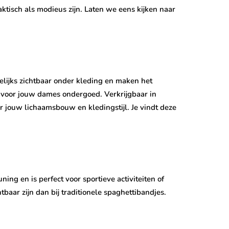
ktisch als modieus zijn. Laten we eens kijken naar
elijks zichtbaar onder kleding en maken het
is voor jouw dames ondergoed. Verkrijgbaar in
or jouw lichaamsbouw en kledingstijl. Je vindt deze
g en is perfect voor sportieve activiteiten of
aar zijn dan bij traditionele spaghettibandjes.