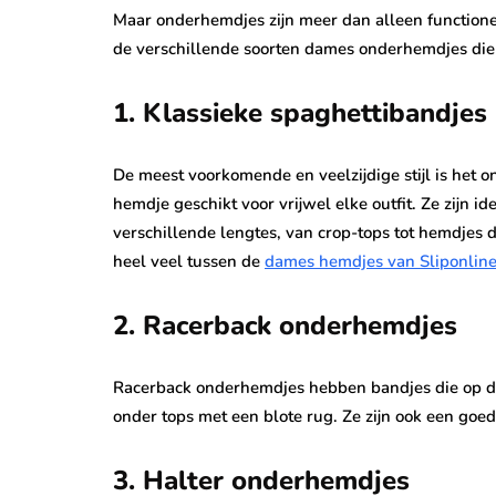
Maar onderhemdjes zijn meer dan alleen functionee
de verschillende soorten dames onderhemdjes die
1. Klassieke spaghettibandjes
De meest voorkomende en veelzijdige stijl is het
hemdje geschikt voor vrijwel elke outfit. Ze zijn 
verschillende lengtes, van crop-tops tot hemdjes d
heel veel tussen de
dames hemdjes van Sliponlin
2. Racerback onderhemdjes
Racerback onderhemdjes hebben bandjes die op de r
onder tops met een blote rug. Ze zijn ook een goe
3. Halter onderhemdjes