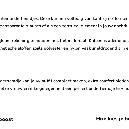
kanten onderhemdjes. Deze kunnen volledig van kant zijn of kante
ransparante blouses of als een sensueel element in jouw nachtkl
ijk om rekening te houden met het materiaal. Katoen is ademend 
ynthetische stoffen zoals polyester en nylon vaak sneldrogend zij
onderhemdje kan jouw outfit compleet maken, extra comfort biede
or elke vrouw en elke gelegenheid een perfect onderhemdje te vin
Hoe kies je 
 boost