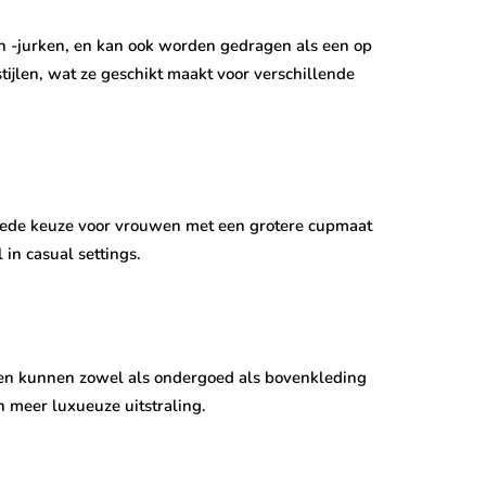
en -jurken, en kan ook worden gedragen als een op
ijlen, wat ze geschikt maakt voor verschillende
oede keuze voor vrouwen met een grotere cupmaat
 in casual settings.
g en kunnen zowel als ondergoed als bovenkleding
n meer luxueuze uitstraling.