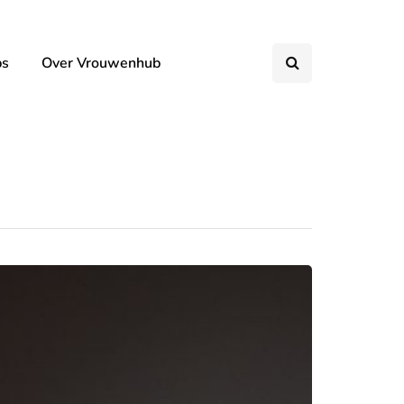
ps
Over Vrouwenhub